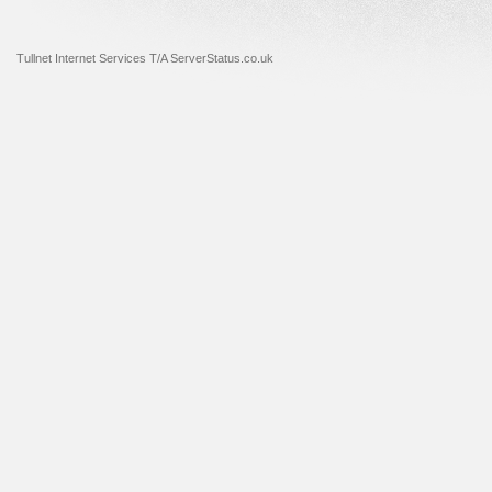
Tullnet Internet Services T/A ServerStatus.co.uk