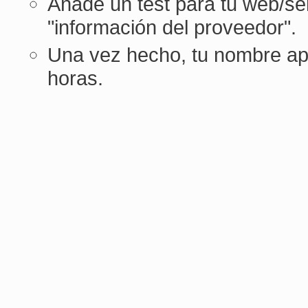
Añade un test para tu web/ser
"información del proveedor".
Una vez hecho, tu nombre ap
horas.