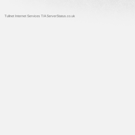
Tullnet Internet Services T/A ServerStatus.co.uk