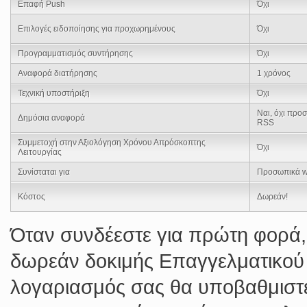
Επαφή Push
Όχι
Επιλογές ειδοποίησης για προχωρημένους
Όχι
Προγραμματισμός συντήρησης
Όχι
Αναφορά διατήρησης
1 χρόνος
Τεχνική υποστήριξη
Όχι
Ναι, όχι προ
Δημόσια αναφορά
RSS
Συμμετοχή στην Αξιολόγηση Χρόνου Απρόσκοπτης
Όχι
Λειτουργίας
Συνίσταται για
Προσωπικά w
Κόστος
Δωρεάν!
Όταν συνδέεστε για πρώτη φορά,
δωρεάν δοκιμής Επαγγελματικού Λ
λογαριασμός σας θα υποβαθμιστε